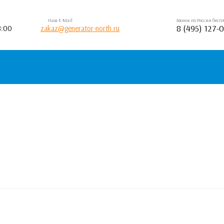
Наш E-Mail
Звонок по России бес
8 (495) 127-
8:00
zakaz@generator-north.ru