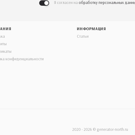
Я согласен на
обработку персональных данн
АНИЯ
ИНФОРМАЦИЯ
вка
Статьи
зиты
фикаты
ика конфиденциальности
2020 - 2026 © generator-north.ru