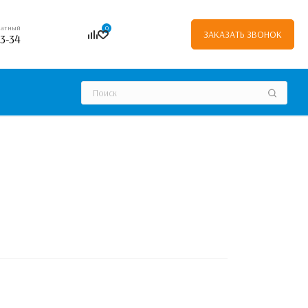
0
платный
ЗАКАЗАТЬ ЗВОНОК
03-34