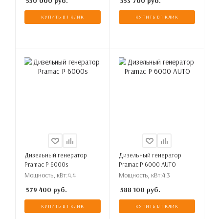
550 000
руб.
553 700
руб.
КУПИТЬ В 1 КЛИК
КУПИТЬ В 1 КЛИК
Дизельный генератор
Дизельный генератор
Pramac P 6000s
Pramac P 6000 AUTO
Мощность, кВт:
4.4
Мощность, кВт:
4.3
579 400
руб.
588 100
руб.
КУПИТЬ В 1 КЛИК
КУПИТЬ В 1 КЛИК