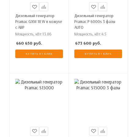
Дизельный генератор
Дизельный генератор
Pramac GXW 18 W в кожухе
Pramac P 6000s 3 фазы
с АВР
AUTO
Мощность, кВт:
13.86
Мощность, кВт:
4.5
660 650
руб.
673 600
руб.
КУПИТЬ В 1 КЛИК
КУПИТЬ В 1 КЛИК