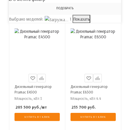
ПОДОБРАТЬ
Выбрано моделей:
1
Показать
Дизельный генератор
Дизельный генератор
Pramac E4500
Pramac E6500
Мощность, кВт:
3
Мощность, кВт:
4.4
205 500
руб.
/шт
235 700
руб.
КУПИТЬ В 1 КЛИК
КУПИТЬ В 1 КЛИК