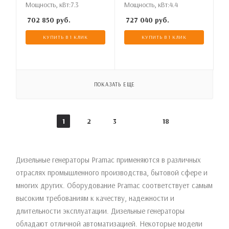
Мощность, кВт:
7.3
Мощность, кВт:
4.4
702 850
руб.
727 040
руб.
КУПИТЬ В 1 КЛИК
КУПИТЬ В 1 КЛИК
ПОКАЗАТЬ ЕЩЕ
1
2
3
18
Дизельные генераторы Pramac применяются в различных
отраслях промышленного производства, бытовой сфере и
многих других. Оборудование Pramac соответствует самым
высоким требованиям к качеству, надежности и
длительности эксплуатации. Дизельные генераторы
обладают отличной автоматизацией. Некоторые модели