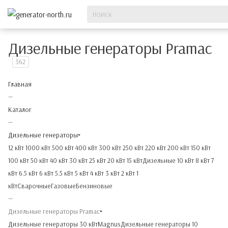
Дизельные генераторы Pramac
562
Главная
—
Каталог
—
Дизельные генераторы
12 кВт
1000 кВт
500 кВт
400 кВт
300 кВт
250 кВт
220 кВт
200 кВт
150 кВт
100 кВт
50 кВт
40 кВт
30 кВт
25 кВт
20 кВт
15 кВт
Дизельные
10 кВт
8 кВт
7
кВт
6.5 кВт
6 кВт
5.5 кВт
5 кВт
4 кВт
3 кВт
2 кВт
1
кВт
Сварочные
Газовые
Бензиновые
—
Дизельные генераторы Pramac
Дизельные генераторы 30 кВт
Magnus
Дизельные генераторы 10