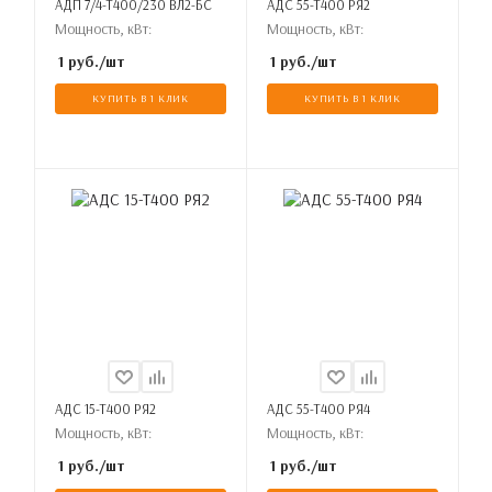
АДП 7/4-Т400/230 ВЛ2-БС
АДС 55-Т400 РЯ2
Мощность, кВт:
Мощность, кВт:
1
руб.
/шт
1
руб.
/шт
КУПИТЬ В 1 КЛИК
КУПИТЬ В 1 КЛИК
АДС 15-Т400 РЯ2
АДС 55-Т400 РЯ4
Мощность, кВт:
Мощность, кВт:
1
руб.
/шт
1
руб.
/шт