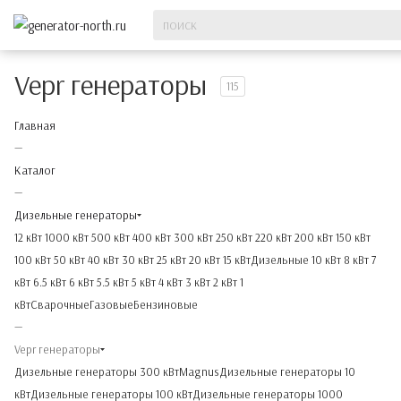
Vepr генераторы
115
Главная
—
Каталог
—
Дизельные генераторы
12 кВт
1000 кВт
500 кВт
400 кВт
300 кВт
250 кВт
220 кВт
200 кВт
150 кВт
100 кВт
50 кВт
40 кВт
30 кВт
25 кВт
20 кВт
15 кВт
Дизельные
10 кВт
8 кВт
7
кВт
6.5 кВт
6 кВт
5.5 кВт
5 кВт
4 кВт
3 кВт
2 кВт
1
кВт
Сварочные
Газовые
Бензиновые
—
Vepr генераторы
Дизельные генераторы 300 кВт
Magnus
Дизельные генераторы 10
кВт
Дизельные генераторы 100 кВт
Дизельные генераторы 1000