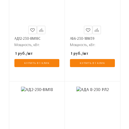
АД12-230-ВМ18С
АБ6-230-1ВМ39
Мощность, кВт:
Мощность, кВт:
1
руб.
/шт
1
руб.
/шт
КУПИТЬ В 1 КЛИК
КУПИТЬ В 1 КЛИК