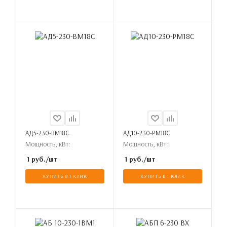
АД5-230-ВМ18С
АД10-230-РМ18С
Мощность, кВт:
Мощность, кВт:
1
руб.
/шт
1
руб.
/шт
КУПИТЬ В 1 КЛИК
КУПИТЬ В 1 КЛИК