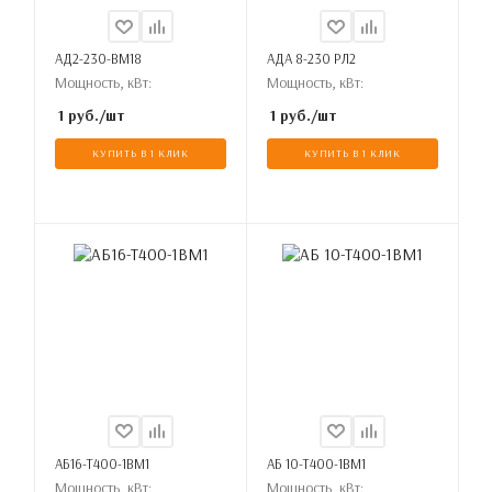
АД2-230-ВМ18
АДА 8-230 РЛ2
Мощность, кВт:
Мощность, кВт:
1
руб.
/шт
1
руб.
/шт
КУПИТЬ В 1 КЛИК
КУПИТЬ В 1 КЛИК
АБ16-Т400-1ВМ1
АБ 10-Т400-1ВМ1
Мощность, кВт:
Мощность, кВт: