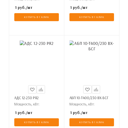
1
руб.
/шт
1
руб.
/шт
КУПИТЬ В 1 КЛИК
КУПИТЬ В 1 КЛИК
АДС 12-230 РЯ2
АБП 10-Т400/230 ВХ-БСГ
Мощность, кВт:
Мощность, кВт:
1
руб.
/шт
1
руб.
/шт
КУПИТЬ В 1 КЛИК
КУПИТЬ В 1 КЛИК