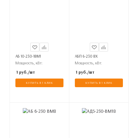
АБ 10-230-1ВМ1
АБП 6-230 ВХ
Мощность, кВт:
Мощность, кВт:
1
руб.
/шт
1
руб.
/шт
КУПИТЬ В 1 КЛИК
КУПИТЬ В 1 КЛИК