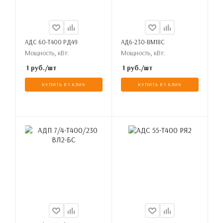
АДС 60-Т400 РД49
АД6-230-ВМ18С
Мощность, кВт:
Мощность, кВт:
1
руб.
/шт
1
руб.
/шт
КУПИТЬ В 1 КЛИК
КУПИТЬ В 1 КЛИК