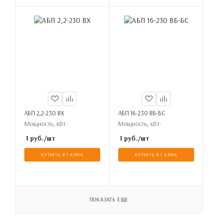
АБП 2,2-230 ВХ
АБП 16-230 ВБ-БС
Мощность, кВт:
Мощность, кВт:
1
руб.
/шт
1
руб.
/шт
КУПИТЬ В 1 КЛИК
КУПИТЬ В 1 КЛИК
ПОКАЗАТЬ ЕЩЕ