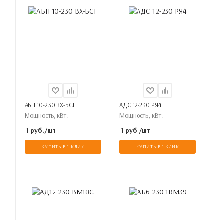
АБП 10-230 ВХ-БСГ
АДС 12-230 РЯ4
Мощность, кВт:
Мощность, кВт:
1
руб.
/шт
1
руб.
/шт
КУПИТЬ В 1 КЛИК
КУПИТЬ В 1 КЛИК