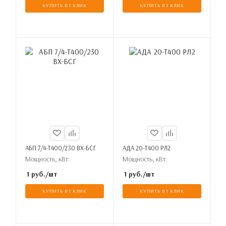
КУПИТЬ В 1 КЛИК
КУПИТЬ В 1 КЛИК
АБП 7/4-Т400/230 ВХ-БСГ
АДА 20-Т400 РЛ2
Мощность, кВт:
Мощность, кВт:
1
руб.
/шт
1
руб.
/шт
КУПИТЬ В 1 КЛИК
КУПИТЬ В 1 КЛИК