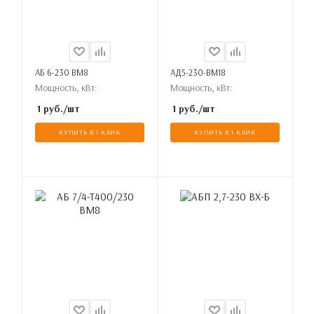
АБ 6-230 ВМ8
АД5-230-ВМ18
Мощность, кВт:
Мощность, кВт:
1
руб.
/шт
1
руб.
/шт
КУПИТЬ В 1 КЛИК
КУПИТЬ В 1 КЛИК