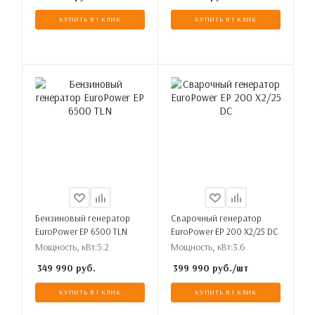
КУПИТЬ В 1 КЛИК
КУПИТЬ В 1 КЛИК
Бензиновый генератор
Сварочный генератор
EuroPower EP 6500 TLN
EuroPower EP 200 X2/25 DC
Мощность, кВт:
5.2
Мощность, кВт:
3.6
349 990
руб.
399 990
руб.
/шт
КУПИТЬ В 1 КЛИК
КУПИТЬ В 1 КЛИК