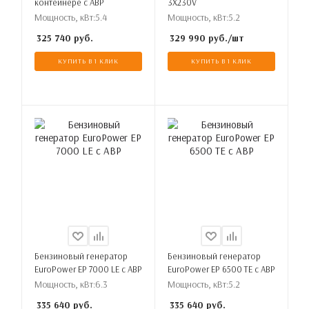
контейнере с АВР
3X230V
Мощность, кВт:
5.4
Мощность, кВт:
5.2
325 740
руб.
329 990
руб.
/шт
КУПИТЬ В 1 КЛИК
КУПИТЬ В 1 КЛИК
Бензиновый генератор
Бензиновый генератор
EuroPower EP 7000 LE с АВР
EuroPower EP 6500 TE с АВР
Мощность, кВт:
6.3
Мощность, кВт:
5.2
335 640
руб.
335 640
руб.