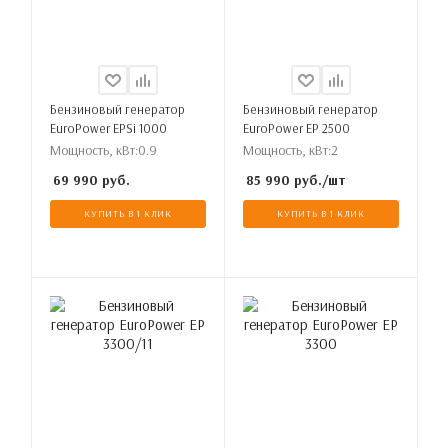
Бензиновый генератор
Бензиновый генератор
EuroPower EPSi 1000
EuroPower EP 2500
Мощность, кВт:
0.9
Мощность, кВт:
2
69 990
руб.
85 990
руб.
/шт
КУПИТЬ В 1 КЛИК
КУПИТЬ В 1 КЛИК