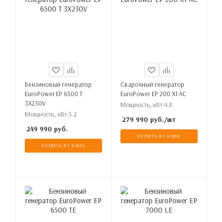
Бензиновый генератор
Сварочный генератор
EuroPower EP 6500 T
EuroPower EP 200 X1 AC
3X230V
Мощность, кВт:
4.8
Мощность, кВт:
5.2
279 990
руб.
/шт
249 990
руб.
КУПИТЬ В 1 КЛИК
КУПИТЬ В 1 КЛИК