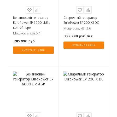
Бензиновый генератор
Сварочный генератор
EuroPower EP 6000 LNE в
EuroPower EP 200 X2 DC
контейнере
Мощность, кВт:
3.6
Мощность, кВт:
5.4
299 990
руб.
/шт
285 990
руб.
КУПИТЬ В 1 КЛИК
КУПИТЬ В 1 КЛИК