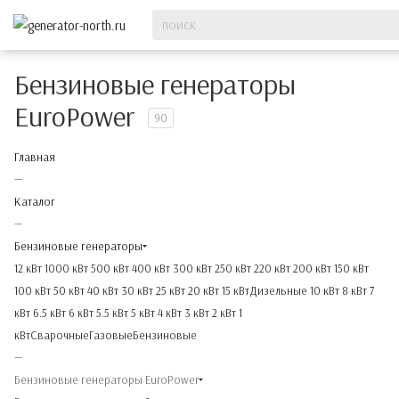
Бензиновые генераторы
EuroPower
90
Главная
—
Каталог
—
Бензиновые генераторы
12 кВт
1000 кВт
500 кВт
400 кВт
300 кВт
250 кВт
220 кВт
200 кВт
150 кВт
100 кВт
50 кВт
40 кВт
30 кВт
25 кВт
20 кВт
15 кВт
Дизельные
10 кВт
8 кВт
7
кВт
6.5 кВт
6 кВт
5.5 кВт
5 кВт
4 кВт
3 кВт
2 кВт
1
кВт
Сварочные
Газовые
Бензиновые
—
Бензиновые генераторы EuroPower