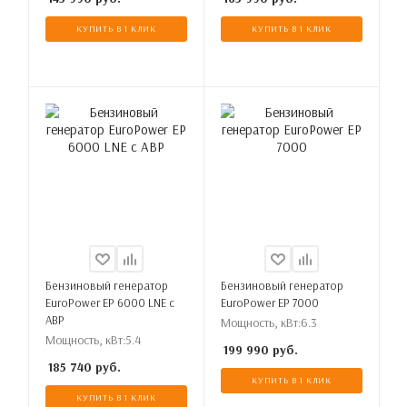
КУПИТЬ В 1 КЛИК
КУПИТЬ В 1 КЛИК
Бензиновый генератор
Бензиновый генератор
EuroPower EP 6000 LNE с
EuroPower EP 7000
АВР
Мощность, кВт:
6.3
Мощность, кВт:
5.4
199 990
руб.
185 740
руб.
КУПИТЬ В 1 КЛИК
КУПИТЬ В 1 КЛИК