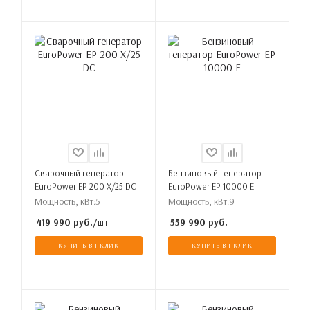
Сварочный генератор
Бензиновый генератор
EuroPower EP 200 X/25 DC
EuroPower EP 10000 E
Мощность, кВт:
5
Мощность, кВт:
9
419 990
руб.
/шт
559 990
руб.
КУПИТЬ В 1 КЛИК
КУПИТЬ В 1 КЛИК