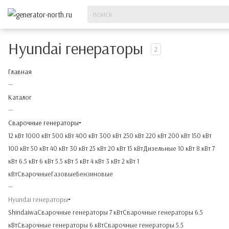
Hyundai генераторы
2
Главная
—
Каталог
—
Сварочные генераторы
12 кВт
1000 кВт
500 кВт
400 кВт
300 кВт
250 кВт
220 кВт
200 кВт
150 кВт
100 кВт
50 кВт
40 кВт
30 кВт
25 кВт
20 кВт
15 кВт
Дизельные
10 кВт
8 кВт
7
кВт
6.5 кВт
6 кВт
5.5 кВт
5 кВт
4 кВт
3 кВт
2 кВт
1
кВт
Сварочные
Газовые
Бензиновые
—
Hyundai генераторы
Shindaiwa
Сварочные генераторы 7 кВт
Сварочные генераторы 6.5
кВт
Сварочные генераторы 6 кВт
Сварочные генераторы 5.5