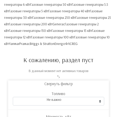
генераторы 6 кВт
Газовые генераторы 50 кВт
Газовые генераторы 5.5
кВт
Газовые генераторы 5 кВт
Газовые генераторы 40 кВт
Газовые
генераторы 30 кВт
Газовые генераторы 250 кВт
Газовые генераторы 25
кВт
Газовые генераторы 200 кВт
Generac
Газовые генераторы 2
кВт
Газовые генераторы 150 кВт
Газовые генераторы 15 кВт
Газовые
генераторы 12 кВт
Газовые генераторы 100 кВт
Газовые генераторы 10
кВт
Yanmar
Pramac
Briggs & Stratton
Energo
ФАС
REG
К сожалению, раздел пуст
В данный момент нет активных товаров
">
Свернуть фильтр
Топливо
Не важно
Мощность, кВт