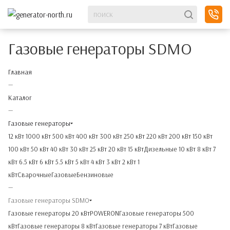
Газовые генераторы SDMO
Главная
—
Каталог
—
Газовые генераторы
12 кВт
1000 кВт
500 кВт
400 кВт
300 кВт
250 кВт
220 кВт
200 кВт
150 кВт
100 кВт
50 кВт
40 кВт
30 кВт
25 кВт
20 кВт
15 кВт
Дизельные
10 кВт
8 кВт
7
кВт
6.5 кВт
6 кВт
5.5 кВт
5 кВт
4 кВт
3 кВт
2 кВт
1
кВт
Сварочные
Газовые
Бензиновые
—
Газовые генераторы SDMO
Газовые генераторы 20 кВт
POWERON
Газовые генераторы 500
кВт
Газовые генераторы 8 кВт
Газовые генераторы 7 кВт
Газовые