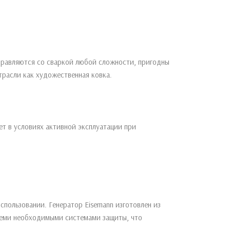
правляются со сваркой любой сложности, пригодны
трасли как художественная ковка.
т в условиях активной эксплуатации при
.
спользовании. Генератор Eisemann изготовлен из
всеми необходимыми системами защиты, что