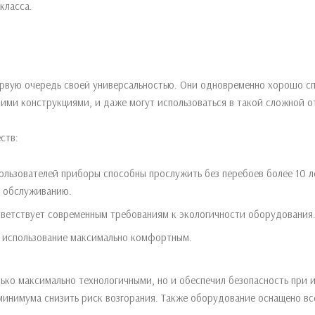
класса.
ервую очередь своей универсальностью. Они одновременно хорошо с
ми конструкциями, и даже могут использоваться в такой сложной о
ств:
ользователей приборы способны прослужить без перебоев более 10 ле
 обслуживанию.
тветствует современным требованиям к экологичности оборудования
 использование максимально комфортным.
ько максимально технологичными, но и обеспечил безопасность при и
 минимума снизить риск возгорания. Также оборудование оснащено 