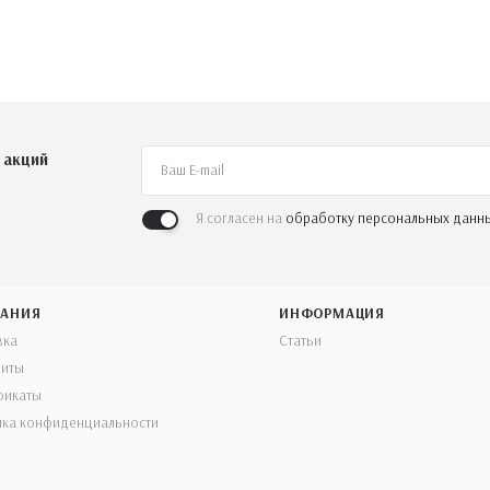
 акций
Я согласен на
обработку персональных данн
АНИЯ
ИНФОРМАЦИЯ
вка
Статьи
зиты
фикаты
ика конфиденциальности