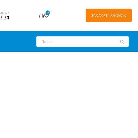
0
платный
ЗАКАЗАТЬ ЗВОНОК
03-34