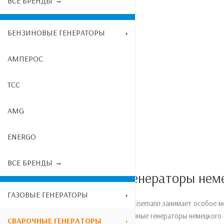
ВСЕ БРЕНДЫ
БЕНЗИНОВЫЕ ГЕНЕРАТОРЫ
АМПЕРОС
ТСС
AMG
ENERGO
ВСЕ БРЕНДЫ
Сварочные генераторы неме
ГАЗОВЫЕ ГЕНЕРАТОРЫ
Оборудование бренда Eisemann занимает особое м
долговечностью. Сварочные генераторы немецкого 
СВАРОЧНЫЕ ГЕНЕРАТОРЫ