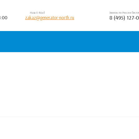
Наш E-Mail
Звонок по России бес
8 (495) 127-
8:00
zakaz@generator-north.ru